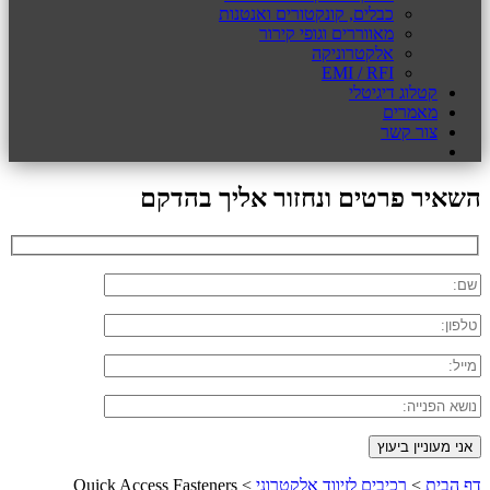
כבלים, קונקטורים ואנטנות
מאווררים וגופי קירור
אלקטרוניקה
EMI / RFI
קטלוג דיגיטלי
מאמרים
צור קשר
השאיר פרטים ונחזור אליך בהדקם
דף הבית
>
רכיבים לזיווד אלקטרוני
>
Quick Access Fasteners