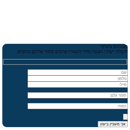
מעונינים ביעוץ?
לקבלת ייעוץ / הצעת מחיר השאירו פרטים ונחזור אליכם בהקדם: