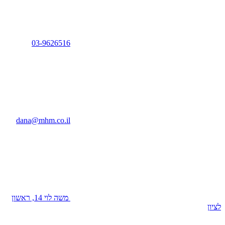
03-9626516
dana@mhm.co.il
משה לוי 14, ראשון
לציון