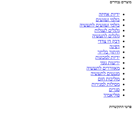
מוצרים נבחרים
ידיות אחיזה
בולמי זעזועים
בולמי זעזועים לתעשיה
גלגלים לעגלות
גלגלים לתעשיה
דבק דו צדדי
דפינה
חיתוך בלייזר
ידיות למכונות
יריעות גומי
מאווררים לתעשיה
מגנטים לתעשיה
מוליכות חום
מסילות למגירות
סגרים
פוליאמיד
פרטי התקשרות