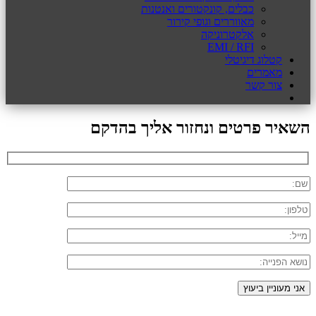
כבלים, קונקטורים ואנטנות
מאווררים וגופי קירור
אלקטרוניקה
EMI / RFI
קטלוג דיגיטלי
מאמרים
צור קשר
השאיר פרטים ונחזור אליך בהדקם