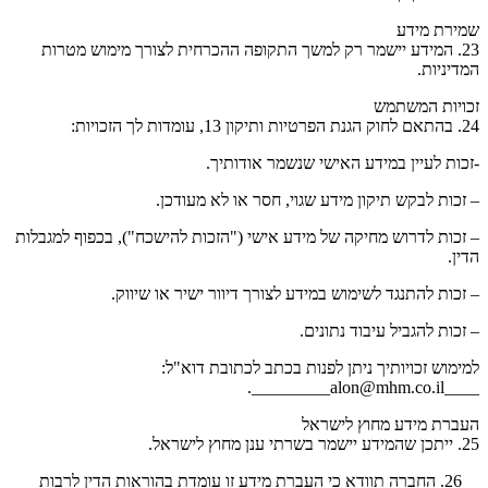
שמירת מידע
23. המידע יישמר רק למשך התקופה ההכרחית לצורך מימוש מטרות
המדיניות.
זכויות המשתמש
24. בהתאם לחוק הגנת הפרטיות ותיקון 13, עומדות לך הזכויות:
-זכות לעיין במידע האישי שנשמר אודותיך.
– זכות לבקש תיקון מידע שגוי, חסר או לא מעודכן.
– זכות לדרוש מחיקה של מידע אישי ("הזכות להישכח"), בכפוף למגבלות
הדין.
– זכות להתנגד לשימוש במידע לצורך דיוור ישיר או שיווק.
– זכות להגביל עיבוד נתונים.
למימוש זכויותיך ניתן לפנות בכתב לכתובת דוא"ל:
____alon@mhm.co.il_________.
העברת מידע מחוץ לישראל
25. ייתכן שהמידע יישמר בשרתי ענן מחוץ לישראל.
החברה תוודא כי העברת מידע זו עומדת בהוראות הדין לרבות