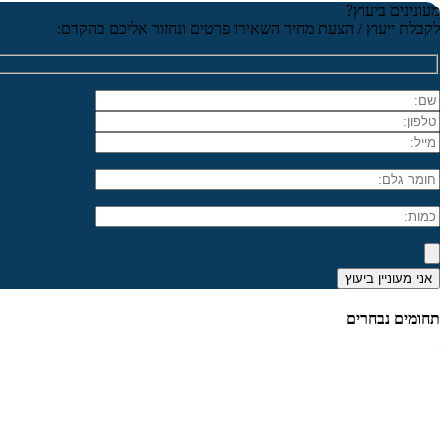
מעונינים ביעוץ?
לקבלת ייעוץ / הצעת מחיר השאירו פרטים ונחזור אליכם בהקדם:
תחומים נבחרים