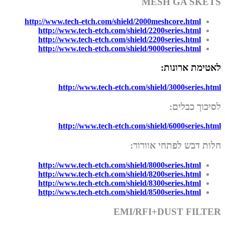
MESH GA SKETS
http://www.tech-etch.com/shield/2000meshcore.html
http://www.tech-etch.com/shield/2200series.html
http://www.tech-etch.com/shield/2200series.html
http://www.tech-etch.com/shield/9000series.html
לאטימת ארונות:
http://www.tech-etch.com/shield/3000series.html
לסיכוך כבלים:
http://www.tech-etch.com/shield/6000series.html
חלות דבש לפתחי אוורור:
http://www.tech-etch.com/shield/8000series.html
http://www.tech-etch.com/shield/8200series.html
http://www.tech-etch.com/shield/8300series.html
http://www.tech-etch.com/shield/8500series.html
EMI/RFI+DUST FILTER