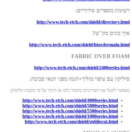
רשימת מספרים סידוריים:
http://www.tech-etch.com/shield/directory.html
איך בונים מק"ט?
http://www.tech-etch.com/shield/htordermain.html
FABRIC OVER FOAM
http://www.tech-etch.com/shield/2400series.html
סיליקון עם ציפוי מוליך+הגנה מפני תנאי סביבה:
(אפשר לקבל את הפריטים כחומר גלם או חתוך על פי בקשת הלקוח)
http://www.tech-etch.com/shield/4000series.html
http://www.tech-etch.com/shield/5000series.html
http://www.tech-etch.com/shield/5500series.html
http://www.tech-etch.com/shield/1000series.html
http://www.tech-etch.com/shield/stddiecut.html