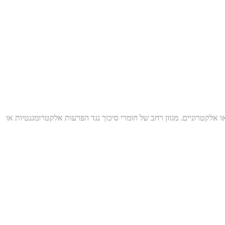
ו הקרנה של הפרעות ממכשירים חשמליים או אלקטרוניים. מגוון רחב של חומרי סיכוך נגד הפרעות אלקטרומגנטיות או