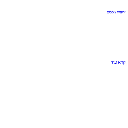
זרועות מסכים
קרא עוד