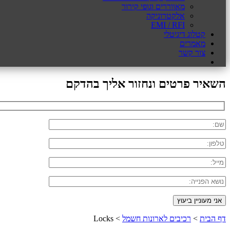
מאווררים וגופי קירור
אלקטרוניקה
EMI / RFI
קטלוג דיגיטלי
מאמרים
צור קשר
השאיר פרטים ונחזור אליך בהדקם
דף הבית
>
רכיבים לארונות חשמל
>
Locks