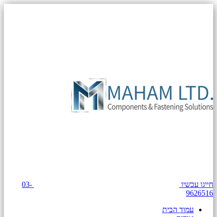
חייגו עכשיו
03-
9626516
עמוד הבית