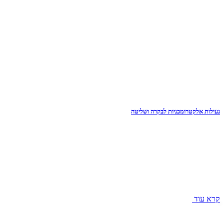
נעילות אלקטרומכניות לבקרה ושליטה
קרא עוד