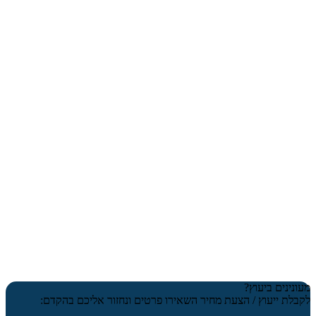
מעונינים ביעוץ?
לקבלת ייעוץ / הצעת מחיר השאירו פרטים ונחזור אליכם בהקדם: