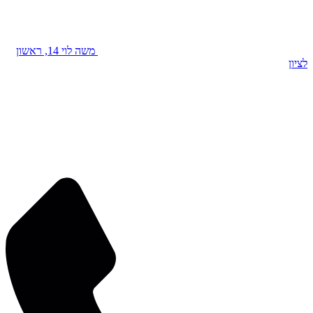
משה לוי 14, ראשון
לציון