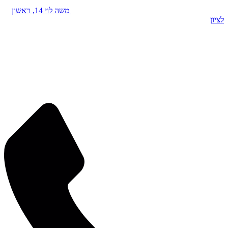
משה לוי 14, ראשון
לציון