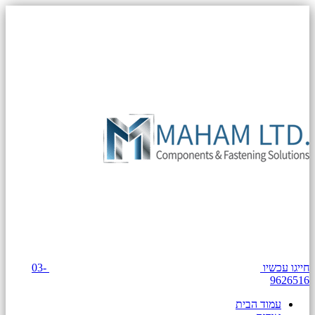
חייגו עכשיו
03-
9626516
עמוד הבית