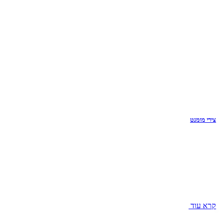
צירי מומנט
קרא עוד