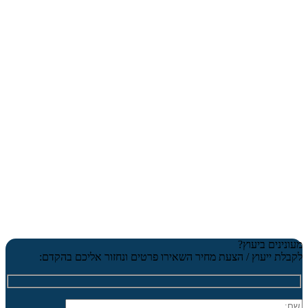
מעונינים ביעוץ?
לקבלת ייעוץ / הצעת מחיר השאירו פרטים ונחזור אליכם בהקדם: