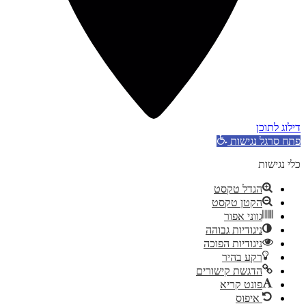
דילוג לתוכן
פתח סרגל נגישות
כלי נגישות
הגדל טקסט
הקטן טקסט
גווני אפור
ניגודיות גבוהה
ניגודיות הפוכה
רקע בהיר
הדגשת קישורים
פונט קריא
איפוס