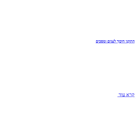
התקני חיכוך לצגים ומסכים
קרא עוד