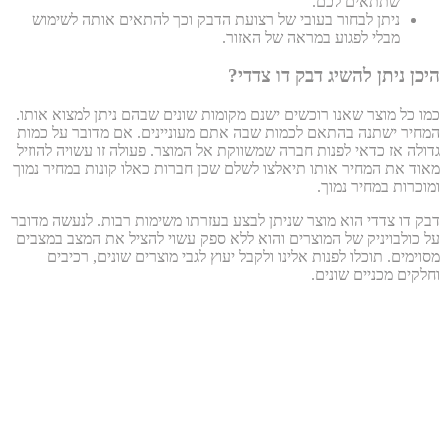
שתתאים לכם.
ניתן לבחור בעובי של רצועת הדבק וכך להתאים אותה לשימוש
מבלי לפגוע במראה של האזור.
היכן ניתן להשיג דבק דו צדדי?
כמו כל מוצר שאנו רוכשים ישנם מקומות שונים שבהם ניתן למצוא אותו.
המחיר ישתנה בהתאם לכמות שבה אתם מעוניינים. אם מדובר על כמות
גדולה אז כדאי לפנות חברה שמשווקת אל המוצר. פעולה זו עשויה להוזיל
מאוד את המחיר אותו תיאלצו לשלם שכן חברות כאלו קונות במחיר נמוך
ומוכרות במחיר נמוך.
דבק דו צדדי הוא מוצר שניתן לבצע בעזרתו משימות רבות. לנעשה מדובר
על כולבויניק של המוצרים והוא ללא ספק עשוי להציל את המצב במצבים
מסוימים. תוכלו לפנות אלינו ולקבל יעוץ לגבי מוצרים שונים, רכיבים
וחלקים מכניים שונים.