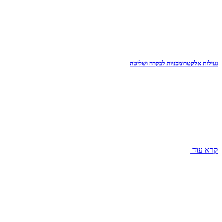
נעילות אלקטרומכניות לבקרה ושליטה
קרא עוד