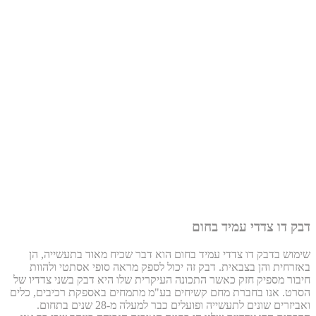
דבק דו צדדי עמיד בחום
שימוש בדבק דו צדדי עמיד בחום הוא דבר שכיח מאוד בתעשייה, הן
באזרחית והן בצבאית. דבק זה יכול לספק מראה סופי אסתטי ולהוות
חיבור מספיק חזק כאשר התכונה העיקרית שלו היא דבק בשני צדדיו של
הסרט. אנו בחברת מחם קשיחים בע"מ מתמחים באספקת רכיבים, כלים
ואביזרים שונים לתעשייה ופועלים כבר למעלה מ-28 שנים בתחום.