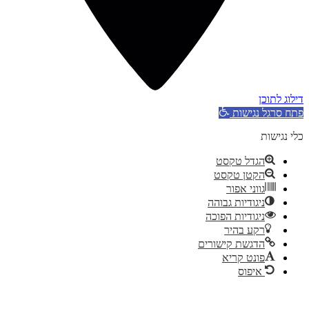
דילוג לתוכן
פתח סרגל נגישות
כלי נגישות
הגדל טקסט
הקטן טקסט
גווני אפור
ניגודיות גבוהה
ניגודיות הפוכה
רקע בהיר
הדגשת קישורים
פונט קריא
איפוס