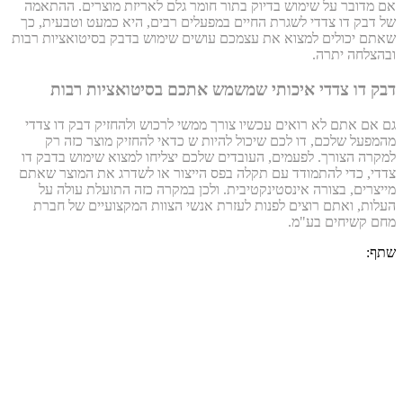
אם מדובר על שימוש בדיוק בתור חומר גלם לאריזת מוצרים. ההתאמה
של דבק דו צדדי לשגרת החיים במפעלים רבים, היא כמעט וטבעית, כך
שאתם יכולים למצוא את עצמכם עושים שימוש בדבק בסיטואציות רבות
ובהצלחה יתרה.
דבק דו צדדי איכותי שמשמש אתכם בסיטואציות רבות
גם אם אתם לא רואים עכשיו צורך ממשי לרכוש ולהחזיק דבק דו צדדי
מהמפעל שלכם, דו לכם שיכול להיות ש כדאי להחזיק מוצר כזה רק
למקרה הצורך. לפעמים, העובדים שלכם יצליחו למצוא שימוש בדבק דו
צדדי, כדי להתמודד עם תקלה בפס הייצור או לשדרג את המוצר שאתם
מייצרים, בצורה אינסטינקטיבית. ולכן במקרה כזה התועלת עולה על
העלות, ואתם רוצים לפנות לעזרת אנשי הצוות המקצועיים של חברת
מחם קשיחים בע"מ.
שתף: