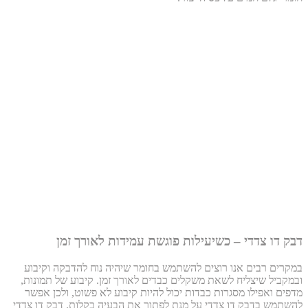
דבק דו צדדי – כשיעילות פוגשת עמידות לאורך זמן
במקרים רבים אנו רוצים להשתמש בחומר שיהיה נוח להדבקה וקיבוע
ובמקביל שיצליח לשאת משקלים כבדים לאורך זמן. קיבוע של תמונות,
מדפים ואפילו מסגרות כבדות יכול להיות קיבוע לא פשוט, ולכן אפשר
להשתמש בדבק דו צדדי על מנת לפתור את הבעיה בקלות. דבק דו צדדי