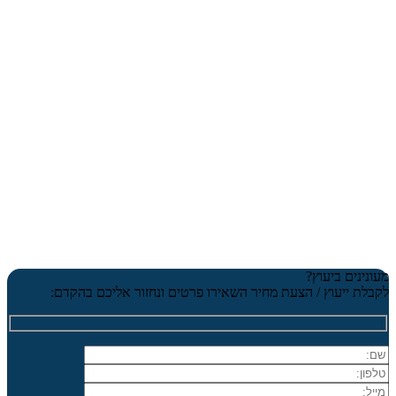
מעונינים ביעוץ?
לקבלת ייעוץ / הצעת מחיר השאירו פרטים ונחזור אליכם בהקדם: