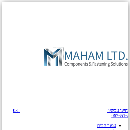
חייגו עכשיו
03-
9626516
עמוד הבית