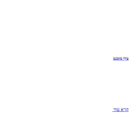
צירי מומנט
קרא עוד