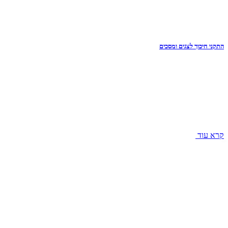
התקני חיכוך לצגים ומסכים
קרא עוד