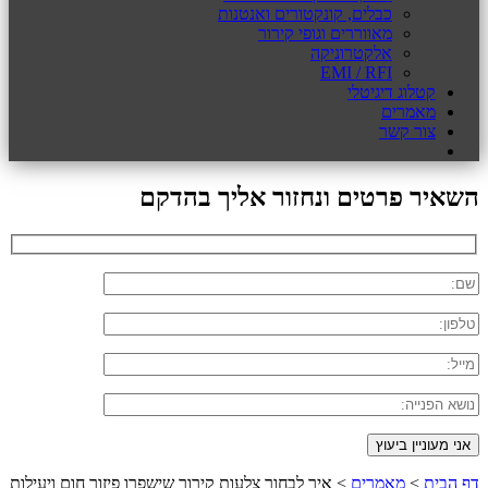
כבלים, קונקטורים ואנטנות
מאווררים וגופי קירור
אלקטרוניקה
EMI / RFI
קטלוג דיגיטלי
מאמרים
צור קשר
השאיר פרטים ונחזור אליך בהדקם
דף הבית
>
מאמרים
>
איך לבחור צלעות קירור שישפרו פיזור חום ויעילות