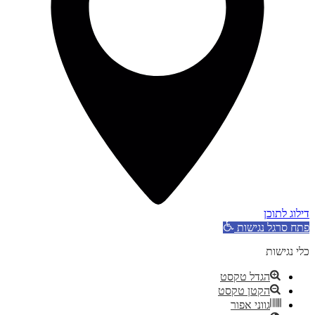
דילוג לתוכן
פתח סרגל נגישות
כלי נגישות
הגדל טקסט
הקטן טקסט
גווני אפור