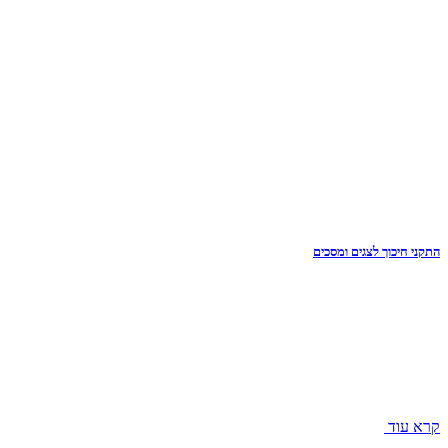
התקני חיכוך לצגים ומסכים
קרא עוד