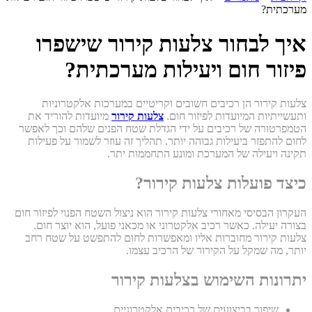
מערכתית?
איך לבחור צלעות קירור שישפרו
פיזור חום ויעילות מערכתית?
צלעות קירור הן רכיבים חשובים וקריטיים במערכות אלקטרוניות
ותעשייתיות המיועדות לפיזור חום.
צלעות קירור
מיועדות להוריד את
הטמפרטורה של רכיבים על ידי הגדלת שטח הפנים שלהם וכך לאפשר
לחום להתפזר ביעילות גבוהה יותר. תהליך זה עוזר לשמור על פעילות
תקינה ויעילה של המערכת ומונע התחממות יתר.
כיצד פועלות צלעות קירור?
העקרון הבסיסי מאחורי צלעות קירור הוא ניצול השטח הפנוי לפיזור חום
בצורה יעילה. כאשר רכיב אלקטרוני או מכאני פועל, הוא יוצר חום.
צלעות קירור מחוברות אליו ומאפשרות לחום להתפשט על שטח רחב
יותר, מה שמקל על הקירור של הרכיב עצמו.
יתרונות השימוש בצלעות קירור
שיפור בביצועים של רכיבים אלקטרוניים.