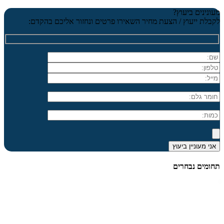
מעונינים ביעוץ?
לקבלת ייעוץ / הצעת מחיר השאירו פרטים ונחזור אליכם בהקדם:
תחומים נבחרים