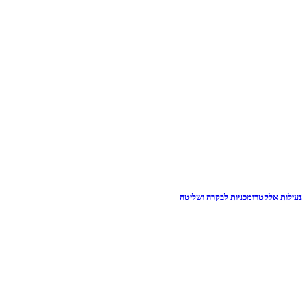
נעילות אלקטרומכניות לבקרה ושליטה