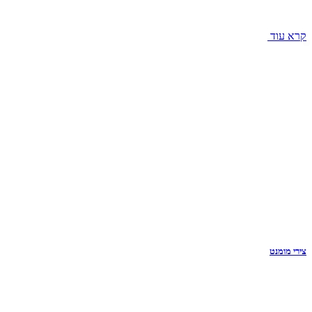
קרא עוד
צירי מומנט